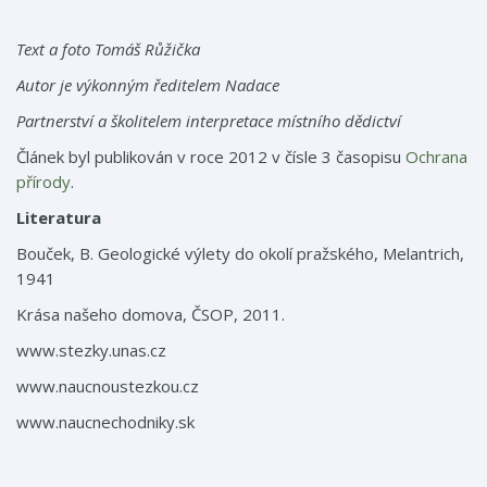
Text a foto Tomáš Růžička
Autor je výkonným ředitelem Nadace
Partnerství a školitelem interpretace místního dědictví
Článek byl publikován v roce 2012 v čísle 3 časopisu
Ochrana
přírody
.
Literatura
Bouček, B. Geologické výlety do okolí pražského, Melantrich,
1941
Krása našeho domova, ČSOP, 2011.
www.stezky.unas.cz
www.naucnoustezkou.cz
www.naucnechodniky.sk