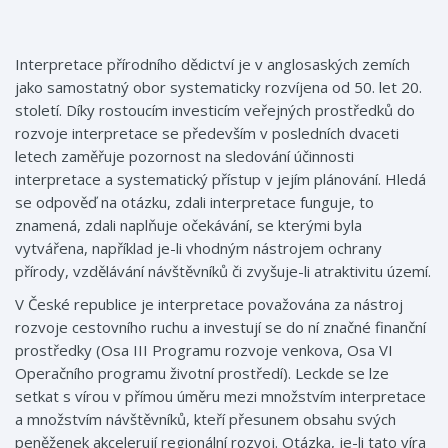
Interpretace přírodního dědictví je v anglosaských zemích
jako samostatný obor systematicky rozvíjena od 50. let 20.
století. Díky rostoucím investicím veřejných prostředků do
rozvoje interpretace se především v posledních dvaceti
letech zaměřuje pozornost na sledování účinnosti
interpretace a systematický přístup v jejím plánování. Hledá
se odpověď na otázku, zdali interpretace funguje, to
znamená, zdali naplňuje očekávání, se kterými byla
vytvářena, například je-li vhodným nástrojem ochrany
přírody, vzdělávání návštěvníků či zvyšuje-li atraktivitu území.
V České republice je interpretace považována za nástroj
rozvoje cestovního ruchu a investují se do ní značné finanční
prostředky (Osa III Programu rozvoje venkova, Osa VI
Operačního programu životní prostředí). Leckde se lze
setkat s vírou v přímou úměru mezi množstvím interpretace
a množstvím návštěvníků, kteří přesunem obsahu svých
peněženek akcelerují regionální rozvoj. Otázka, je-li tato víra