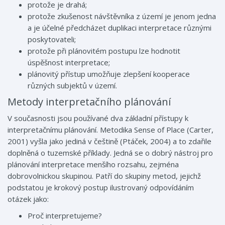
protože je drahá;
protože zkušenost návštěvníka z území je jenom jedna
a je účelné předcházet duplikaci interpretace různými
poskytovateli;
protože při plánovitém postupu lze hodnotit
úspěšnost interpretace;
plánovitý přístup umožňuje zlepšení kooperace
různých subjektů v území.
Metody interpretačního plánování
V současnosti jsou používané dva základní přístupy k
interpretačnímu plánování. Metodika Sense of Place (Carter,
2001) vyšla jako jediná v češtině (Ptáček, 2004) a to zdařile
doplněná o tuzemské příklady. Jedná se o dobrý nástroj pro
plánování interpretace menšího rozsahu, zejména
dobrovolnickou skupinou. Patří do skupiny metod, jejichž
podstatou je krokový postup ilustrovaný odpovídáním
otázek jako:
Proč interpretujeme?