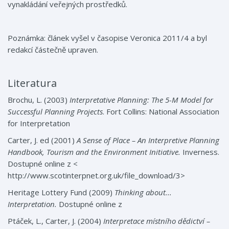
vynakládání veřejných prostředků.
Poznámka: článek vyšel v časopise Veronica 2011/4 a byl
redakcí částečně upraven.
Literatura
Brochu, L. (2003)
Interpretative Planning: The 5-M Model for
Successful Planning Projects
. Fort Collins: National Association
for Interpretation
Carter, J. ed (2001)
A Sense of Place – An Interpretive Planning
Handbook, Tourism and the Environment Initiative.
Inverness.
Dostupné online z <
http://www.scotinterpnet.org.uk/file_download/3>
Heritage Lottery Fund (2009)
Thinking about...
Interpretation.
Dostupné online z
Ptáček, L., Carter, J. (2004)
Interpretace místního d
ě
dictví –